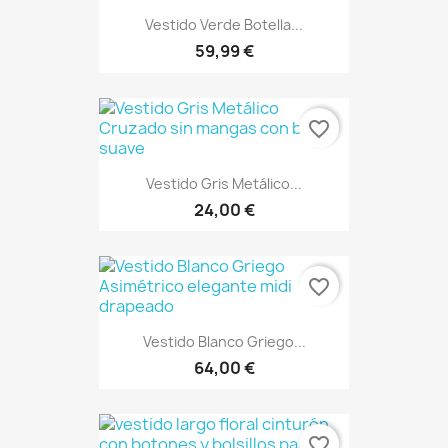
Vestido Verde Botella...
59,99 €
favorite_border
Vestido Gris Metálico...
24,00 €
favorite_border
Vestido Blanco Griego...
64,00 €
favorite_border