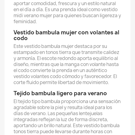
aportar comodidad, frescura y un estilo natural
en el día a día. Es una prenda ideal como vestido
midi verano mujer para quienes buscan ligereza y
feminidad.
Vestido bambula mujer con volantes al
codo
Este vestido bambula mujer destaca por su
estampado en tonos tierra que transmite calidez
y armonía. El escote redondo aporta equilibrio al
diseño, mientras que la manga con volante hasta
el codo convierte la prenda en un auténtico
vestido volantes codo cómodo y favorecedor. El
corte fluido permite libertad de movimiento.
Tejido bambula ligero para verano
El tejido tipo bambula proporciona una sensación
agradable sobre la piel y resulta ideal para los
días de verano. Las pequeñas lentejuelas
integradas reflejan la luz de forma discreta,
aportando un brillo natural. Este vestido bambula
tonos tierra puede llevarse durante horas con