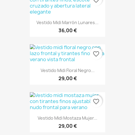
favorite_border
Vestido Midi Marrón Lunares...
36,00 €
favorite_border
Vestido Midi Floral Negro...
29,00 €
favorite_border
Vestido Midi Mostaza Mujer...
29,00 €