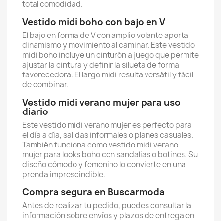
total comodidad.
Vestido midi boho con bajo en V
El bajo en forma de V con amplio volante aporta
dinamismo y movimiento al caminar. Este vestido
midi boho incluye un cinturón a juego que permite
ajustar la cintura y definir la silueta de forma
favorecedora. El largo midi resulta versátil y fácil
de combinar.
Vestido midi verano mujer para uso
diario
Este vestido midi verano mujer es perfecto para
el día a día, salidas informales o planes casuales.
También funciona como vestido midi verano
mujer para looks boho con sandalias o botines. Su
diseño cómodo y femenino lo convierte en una
prenda imprescindible.
Compra segura en Buscarmoda
Antes de realizar tu pedido, puedes consultar la
información sobre envíos y plazos de entrega en