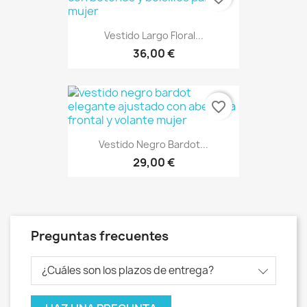
Vestido Largo Floral...
36,00 €
favorite_border
Vestido Negro Bardot...
29,00 €
Preguntas frecuentes
¿Cuáles son los plazos de entrega?