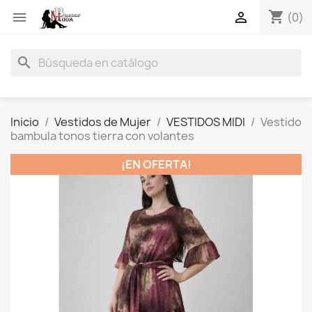
shopping_cart


(0)
search
Inicio
Vestidos de Mujer
VESTIDOS MIDI
Vestido
bambula tonos tierra con volantes
¡EN OFERTA!