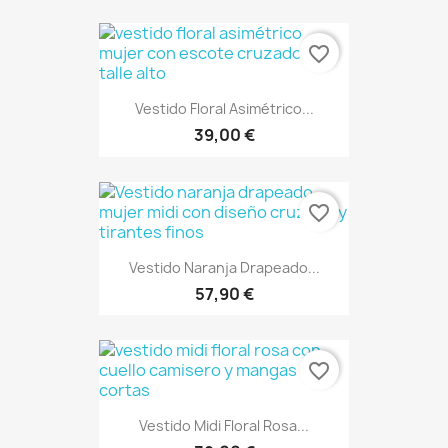
favorite_border
Vestido Floral Asimétrico...
39,00 €
favorite_border
Vestido Naranja Drapeado...
57,90 €
favorite_border
Vestido Midi Floral Rosa...