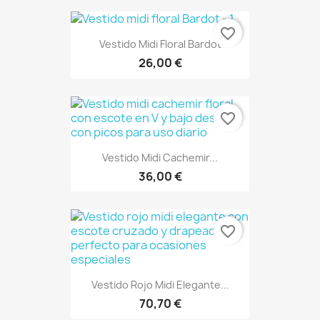
favorite_border
Vestido Midi Floral Bardot
26,00 €
favorite_border
Vestido Midi Cachemir...
36,00 €
favorite_border
Vestido Rojo Midi Elegante...
70,70 €