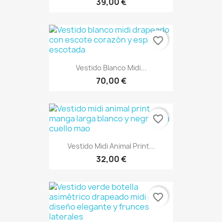
39,00 €
favorite_border
Vestido Blanco Midi...
70,00 €
favorite_border
Vestido Midi Animal Print...
32,00 €
favorite_border