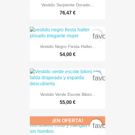
Vestido Serpiente Dorado...
76,47 €
favorite_bord
Vestido Negro Fiesta Halter...
54,00 €
favorite_bord
Vestido Verde Escote Bikini...
55,00 €
¡EN OFERTA!
favorite_bord