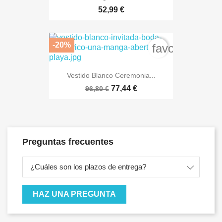
52,99 €
-20%
favorite_bord
Vestido Blanco Ceremonia...
77,44 €
96,80 €
Preguntas frecuentes
¿Cuáles son los plazos de entrega?
HAZ UNA PREGUNTA