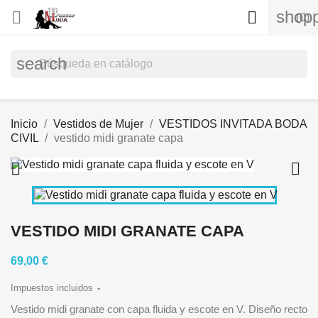
shopp


(0)
search
Inicio
Vestidos de Mujer
VESTIDOS INVITADA BODA
CIVIL
vestido midi granate capa


VESTIDO MIDI GRANATE CAPA
69,00 €
Impuestos incluidos
Vestido midi granate con capa fluida y escote en V. Diseño recto