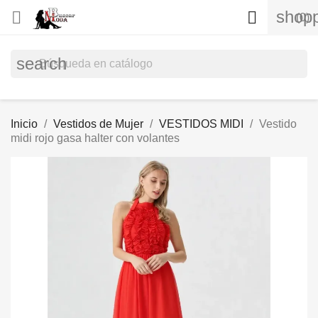
shopp


(0)
search
Inicio
Vestidos de Mujer
VESTIDOS MIDI
Vestido
midi rojo gasa halter con volantes