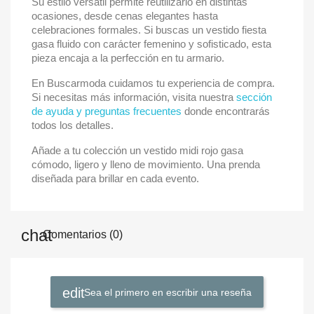
Su estilo versátil permite reutilizarlo en distintas
ocasiones, desde cenas elegantes hasta
celebraciones formales. Si buscas un vestido fiesta
gasa fluido con carácter femenino y sofisticado, esta
pieza encaja a la perfección en tu armario.
En Buscarmoda cuidamos tu experiencia de compra.
Si necesitas más información, visita nuestra
sección
de ayuda y preguntas frecuentes
donde encontrarás
todos los detalles.
Añade a tu colección un vestido midi rojo gasa
cómodo, ligero y lleno de movimiento. Una prenda
diseñada para brillar en cada evento.
Comentarios (0)
Sea el primero en escribir una reseña