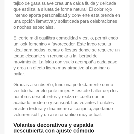
tejido de gasa suave crea una caída fluida y delicada
que estiliza la silueta de forma natural. El color rojo
intenso aporta personalidad y convierte esta prenda en
una opción llamativa y sofisticada para celebraciones
o noches especiales.
El corte midi equilibra comodidad y estilo, permitiendo
un look femenino y favorecedor. Este largo resulta
ideal para bodas, cenas o fiestas donde se requiere un
toque elegante sin renunciar a la libertad de
movimiento. La falda con vuelo acompaña cada paso
y crea un efecto ligero muy atractivo al caminar o
bailar.
Gracias a su diseño, funciona perfectamente como
vestido halter elegante mujer. El escote halter deja los
hombros descubiertos y realza el cuello con un
acabado moderno y sensual. Los volantes frontales
añaden textura y dinamismo al conjunto, aportando
volumen sutil y un aire romántico muy actual.
Volantes decorativos y espalda
descubierta con ajuste cómodo