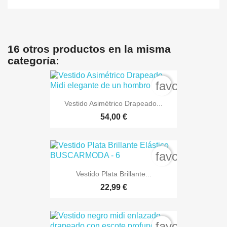
16 otros productos en la misma
categoría:
favorite_bord
Vestido Asimétrico Drapeado...
54,00 €
favorite_bord
Vestido Plata Brillante...
22,99 €
favorite_bord