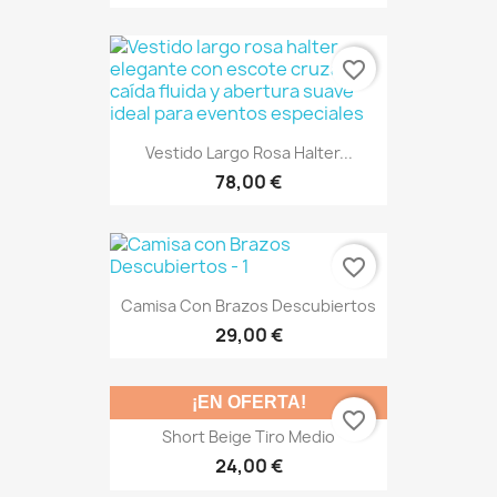
favorite_border
Vestido Largo Rosa Halter...
78,00 €
favorite_border
Camisa Con Brazos Descubiertos
29,00 €
¡EN OFERTA!
favorite_border
Short Beige Tiro Medio
24,00 €