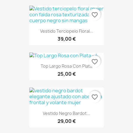
favorite_border
Vestido Terciopelo Floral...
39,00 €
favorite_border
Top Largo Rosa Con Plata
25,00 €
favorite_border
Vestido Negro Bardot...
29,00 €