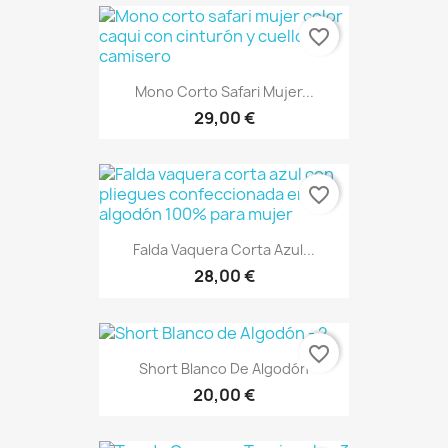
favorite_border
Mono Corto Safari Mujer...
29,00 €
favorite_border
Falda Vaquera Corta Azul...
28,00 €
favorite_border
Short Blanco De Algodón
20,00 €