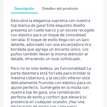
Descripción
Detalles del producto
Descubre la elegancia suprema con nuestra
top blanca de gasa! Este exquisito diseño
presenta un cuello barco y un escote recogido
con elástico para un toque de comodidad
cerrada. El toque de estilo llega con un lazo
delante, adornado con una encantadora tira
bordada que agrega un encanto único. Los
puños también llevan la misma atención al
detalle, ofreciendo un look sofisticado.
Pero no es solo belleza, ¡es funcionalidad! La
parte delantera está forrada para brindar la
máxima cobertura, y la sección inferior está
delicadamente fruncida con elástico para un
ajuste perfecto. Sumérgete en la moda con
nuestra top de gasa, una combinación
perfecta de estilo y confort que elevará tu
presencia en cualquier ocasión. ¡Haz una
declaración de moda con cada paso!