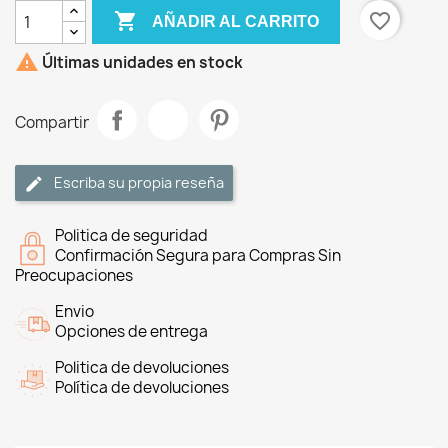

favorite_border
AÑADIR AL CARRITO

Últimas unidades en stock
Compartir
Escriba su propia reseña
Politica de seguridad
Confirmación Segura para Compras Sin
Preocupaciones
Envio
Opciones de entrega
Politica de devoluciones
Política de devoluciones