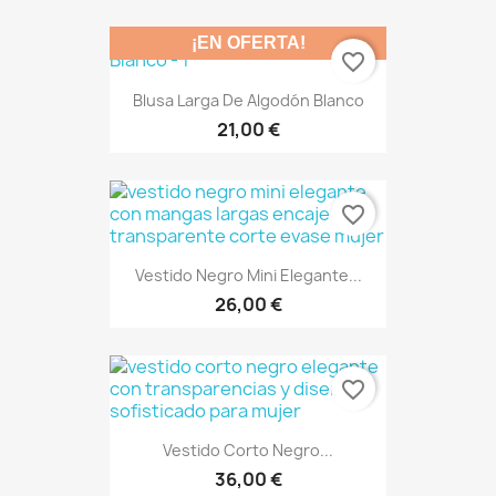
¡EN OFERTA!
favorite_border
Blusa Larga De Algodón Blanco
21,00 €
favorite_border
Vestido Negro Mini Elegante...
26,00 €
favorite_border
Vestido Corto Negro...
36,00 €